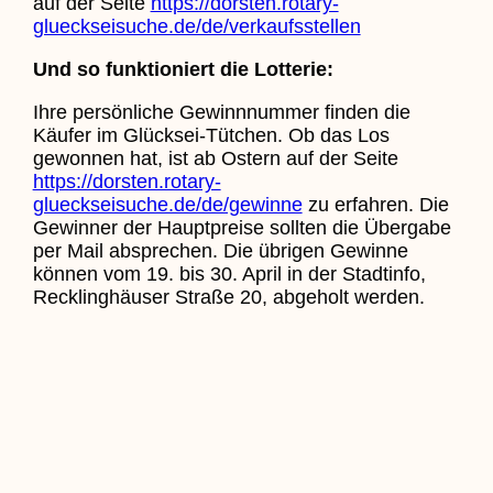
auf der Seite
https://dorsten.rotary-
glueckseisuche.de/de/verkaufsstellen
Und so funktioniert die Lotterie:
Ihre persönliche Gewinnnummer finden die
Käufer im Glücksei-Tütchen. Ob das Los
gewonnen hat, ist ab Ostern auf der Seite
https://dorsten.rotary-
glueckseisuche.de/de/gewinne
zu erfahren. Die
Gewinner der Hauptpreise sollten die Übergabe
per Mail absprechen. Die übrigen Gewinne
können vom 19. bis 30. April in der Stadtinfo,
Recklinghäuser Straße 20, abgeholt werden.
08.04.2022 – Ludger Böhne (Pressesprecher
Stadt Dorsten)
Zurück Zu Aktuelles