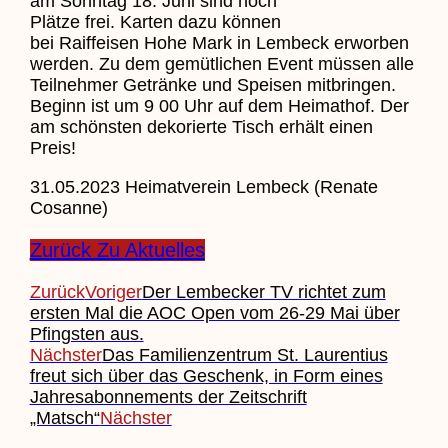
am Sonntag 18. Juni sind noch
Plätze frei. Karten dazu können
bei Raiffeisen Hohe Mark in Lembeck erworben
werden. Zu dem gemütlichen Event müssen alle
Teilnehmer Getränke und Speisen mitbringen.
Beginn ist um 9 00 Uhr auf dem Heimathof. Der
am schönsten dekorierte Tisch erhält einen
Preis!
31.05.2023 Heimatverein Lembeck (Renate
Cosanne)
Zurück Zu Aktuelles
Zurück
Voriger
Der Lembecker TV richtet zum
ersten Mal die AOC Open vom 26-29 Mai über
Pfingsten aus.
Nächster
Das Familienzentrum St. Laurentius
freut sich über das Geschenk, in Form eines
Jahresabonnements der Zeitschrift
„Matsch“
Nächster