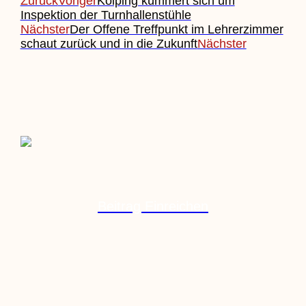
Zurück
Voriger
Kolping kümmert sich um
Inspektion der Turnhallenstühle
Nächster
Der Offene Treffpunkt im Lehrerzimmer
schaut zurück und in die Zukunft
Nächster
Beitrag Einreichen
Veranstaltung Einreichen