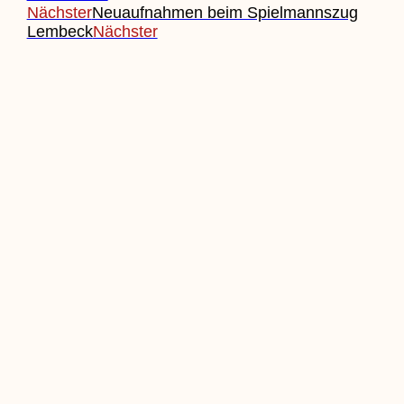
Nächster
Neuaufnahmen beim Spielmannszug
Lembeck
Nächster
Beitrag Einreichen
Veranstaltung Einreichen