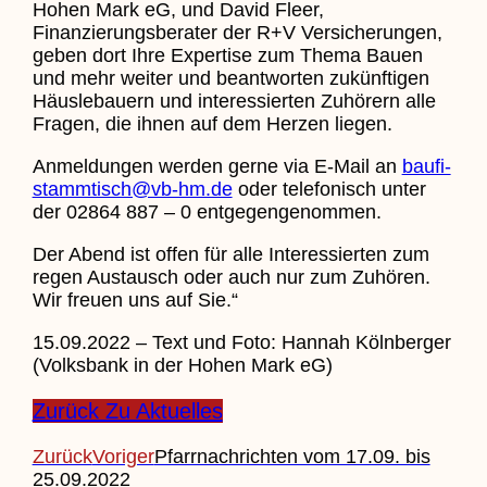
Hohen Mark eG, und David Fleer,
Finanzierungsberater der R+V Versicherungen,
geben dort Ihre Expertise zum Thema Bauen
und mehr weiter und beantworten zukünftigen
Häuslebauern und interessierten Zuhörern alle
Fragen, die ihnen auf dem Herzen liegen.
Anmeldungen werden gerne via E-Mail an
baufi-
stammtisch@vb-hm.de
oder telefonisch unter
der 02864 887 – 0 entgegengenommen.
Der Abend ist offen für alle Interessierten zum
regen Austausch oder auch nur zum Zuhören.
Wir freuen uns auf Sie.“
15.09.2022 – Text und Foto: Hannah Kölnberger
(Volksbank in der Hohen Mark eG)
Zurück Zu Aktuelles
Zurück
Voriger
Pfarrnachrichten vom 17.09. bis
25.09.2022