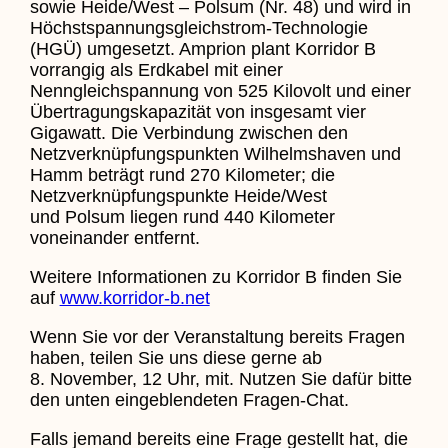
sowie Heide/West – Polsum (Nr. 48) und wird in
Höchstspannungsgleichstrom-Technologie
(HGÜ) umgesetzt. Amprion plant Korridor B
vorrangig als Erdkabel mit einer
Nenngleichspannung von 525 Kilovolt und einer
Übertragungskapazität von insgesamt vier
Gigawatt. Die Verbindung zwischen den
Netzverknüpfungspunkten Wilhelmshaven und
Hamm beträgt rund 270 Kilometer; die
Netzverknüpfungspunkte Heide/West
und Polsum liegen rund 440 Kilometer
voneinander entfernt.
Weitere Informationen zu Korridor B finden Sie
auf
www.korridor-b.net
Wenn Sie vor der Veranstaltung bereits Fragen
haben, teilen Sie uns diese gerne ab
8. November, 12 Uhr, mit. Nutzen Sie dafür bitte
den unten eingeblendeten Fragen-Chat.
Falls jemand bereits eine Frage gestellt hat, die