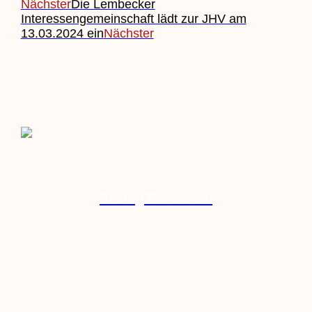
Nächster
Die Lembecker
Interessengemeinschaft lädt zur JHV am
13.03.2024 ein
Nächster
Beitrag Einreichen
Veranstaltung Einreichen