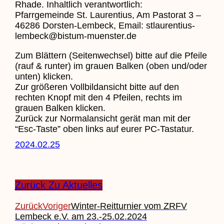
Rhade. Inhaltlich verantwortlich:
Pfarrgemeinde St. Laurentius, Am Pastorat 3 –
46286 Dorsten-Lembeck, Email: stlaurentius-
lembeck@bistum-muenster.de
Zum Blättern (Seitenwechsel) bitte auf die Pfeile
(rauf & runter) im grauen Balken (oben und/oder
unten) klicken.
Zur größeren Vollbildansicht bitte auf den
rechten Knopf mit den 4 Pfeilen, rechts im
grauen Balken klicken.
Zurück zur Normalansicht gerät man mit der
“Esc-Taste” oben links auf eurer PC-Tastatur.
2024.02.25
Zurück Zu Aktuelles
Zurück
Voriger
Winter-Reitturnier vom ZRFV
Lembeck e.V. am 23.-25.02.2024