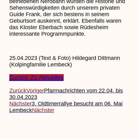
betriebenen Nerobahn wurden die Historie und
Sehenswürdigkeiten durch unserem privaten
Guide Frank, der sich bestens in seinem
Geburtsort auskennt, erklärt. Ebenfalls waren
das Kloster Eberbach sowie Rüdesheim
interessante Programmpunkte.
25.04.2023 (Text & Foto) Hildegard Dittmann
(Kolpingfamilie Lembeck)
Zurück Zu Aktuelles
Zurück
Voriger
Pfarrnachrichten vom 22.04. bis
30.04.2023
Nächster
3. Oldtimerrallye besucht am 06. Mai
Lembeck
Nächster