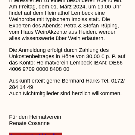
Interessierten zu einem besonderen Abend ein.
Am Freitag, dem 01. März 2024, um 19.00 Uhr
findet auf dem Heimathof Lembeck eine
Weinprobe mit typischem Imbiss statt. Die
Experten des Abends: Petra & Stefan Rüping,
vom Haus WeinAkzente aus Heiden, werden
alles wissenswerte über Wein erläutern.
Die Anmeldung erfolgt durch Zahlung des
Unkostenbeitrages in Höhe von 30,00 € p. P. auf
das Konto: Heimatverein Lembeck IBAN: DE66
4006 9709 0000 8408 00
Auskunft erteilt gerne Bernhard Harks Tel. 0172/
284 14 49
Auch Nichtmitglieder sind herzlich willkommen.
Für den Heimatverein
Renate Cosanne