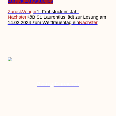
Zurück Zu Aktuelles
Zurück
Voriger
1. Frühstück im Jahr
Nächster
KöB St. Laurentius lädt zur Lesung am
14.03.2024 zum Weltfrauentag ein
Nächster
Beitrag Einreichen
Veranstaltung Einreichen