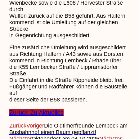
Wienbecke sowie die L608 / Hervester Straße
durch
Wulfen zurück auf die B58 geführt. Aus Haltern
kommend ist die Umleitung auf der gleichen
Strecke
in Gegenrichtung ausgeschildert.
Eine zusätzliche Umleitung wird ausgeschildert
aus Richtung Haltern / A43 sowie aus Dorsten
kommend in Richtung Lembeck / Rhade über
die K55 Lembecker Straße / Lippramsdorfer
Straße.
Die Einfahrt in die Straße Kippheide bleibt frei.
Fußgänger und Radfahrer können die Baustelle
auf
dieser Seite der B58 passieren.
Zurück Zu Aktuelles
Zurück
Voriger
Die Oldtimerfreunde Lembeck am
Busbahnhof einen Baum gepflanzt!
Nächster
Oktoberfest am 04.10.2025
Nächster