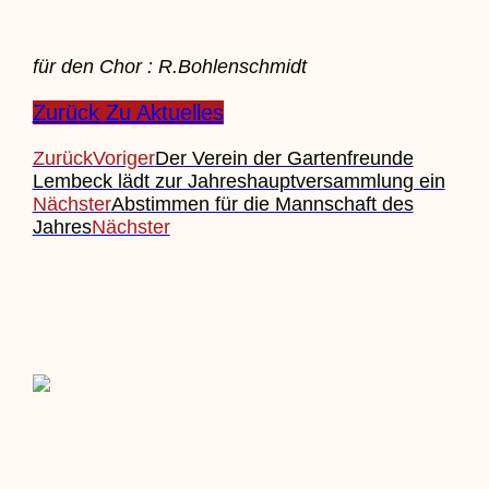
für den Chor : R.Bohlenschmidt
Zurück Zu Aktuelles
Zurück
Voriger
Der Verein der Gartenfreunde
Lembeck lädt zur Jahreshauptversammlung ein
Nächster
Abstimmen für die Mannschaft des
Jahres
Nächster
Beitrag Einreichen