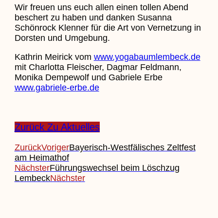
Wir freuen uns euch allen einen tollen Abend
beschert zu haben und danken Susanna
Schönrock Klenner für die Art von Vernetzung in
Dorsten und Umgebung.
Kathrin Meirick vom
www.yogabaumlembeck.de
mit Charlotta Fleischer, Dagmar Feldmann,
Monika Dempewolf und Gabriele Erbe
www.gabriele-erbe.de
Zurück Zu Aktuelles
Zurück
Voriger
Bayerisch-Westfälisches Zeltfest
am Heimathof
Nächster
Führungswechsel beim Löschzug
Lembeck
Nächster