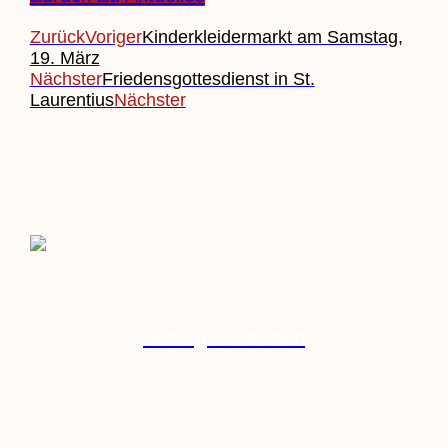
Zurück
Voriger
Kinderkleidermarkt am Samstag,
19. März
Nächster
Friedensgottesdienst in St.
Laurentius
Nächster
Beitrag Einreichen
Veranstaltung Einreichen