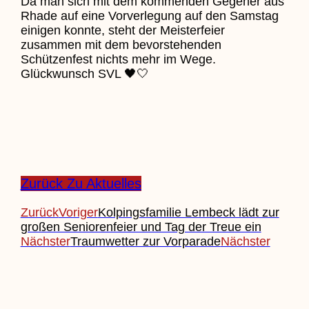
Da man sich mit dem kommenden Gegener aus
Rhade auf eine Vorverlegung auf den Samstag
einigen konnte, steht der Meisterfeier
zusammen mit dem bevorstehenden
Schützenfest nichts mehr im Wege.
Glückwunsch SVL 🖤🤍
Zurück Zu Aktuelles
Zurück
Voriger
Kolpingsfamilie Lembeck lädt zur
großen Seniorenfeier und Tag der Treue ein
Nächster
Traumwetter zur Vorparade
Nächster