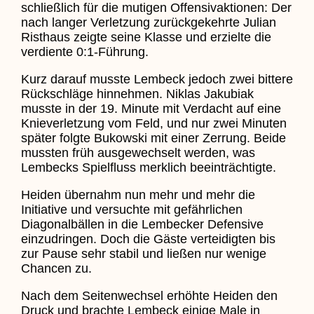
schließlich für die mutigen Offensivaktionen: Der
nach langer Verletzung zurückgekehrte Julian
Risthaus zeigte seine Klasse und erzielte die
verdiente 0:1-Führung.
Kurz darauf musste Lembeck jedoch zwei bittere
Rückschläge hinnehmen. Niklas Jakubiak
musste in der 19. Minute mit Verdacht auf eine
Knieverletzung vom Feld, und nur zwei Minuten
später folgte Bukowski mit einer Zerrung. Beide
mussten früh ausgewechselt werden, was
Lembecks Spielfluss merklich beeinträchtigte.
Heiden übernahm nun mehr und mehr die
Initiative und versuchte mit gefährlichen
Diagonalbällen in die Lembecker Defensive
einzudringen. Doch die Gäste verteidigten bis
zur Pause sehr stabil und ließen nur wenige
Chancen zu.
Nach dem Seitenwechsel erhöhte Heiden den
Druck und brachte Lembeck einige Male in