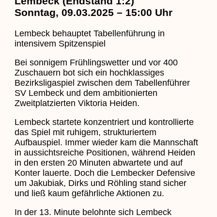
Lembeck (Endstand 1:2)
Sonntag, 09.03.2025 – 15:00 Uhr
Lembeck behauptet Tabellenführung in
intensivem Spitzenspiel
Bei sonnigem Frühlingswetter und vor 400
Zuschauern bot sich ein hochklassiges
Bezirksligaspiel zwischen dem Tabellenführer
SV Lembeck und dem ambitionierten
Zweitplatzierten Viktoria Heiden.
Lembeck startete konzentriert und kontrollierte
das Spiel mit ruhigem, strukturiertem
Aufbauspiel. Immer wieder kam die Mannschaft
in aussichtsreiche Positionen, während Heiden
in den ersten 20 Minuten abwartete und auf
Konter lauerte. Doch die Lembecker Defensive
um Jakubiak, Dirks und Röhling stand sicher
und ließ kaum gefährliche Aktionen zu.
In der 13. Minute belohnte sich Lembeck