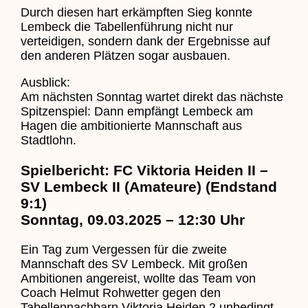
Durch diesen hart erkämpften Sieg konnte
Lembeck die Tabellenführung nicht nur
verteidigen, sondern dank der Ergebnisse auf
den anderen Plätzen sogar ausbauen.
Ausblick:
Am nächsten Sonntag wartet direkt das nächste
Spitzenspiel: Dann empfängt Lembeck am
Hagen die ambitionierte Mannschaft aus
Stadtlohn.
Spielbericht: FC Viktoria Heiden II –
SV Lembeck II (Amateure) (Endstand
9:1)
Sonntag, 09.03.2025 – 12:30 Uhr
Ein Tag zum Vergessen für die zweite
Mannschaft des SV Lembeck. Mit großen
Ambitionen angereist, wollte das Team von
Coach Helmut Rohwetter gegen den
Tabellennachbarn Viktoria Heiden 2 unbedingt