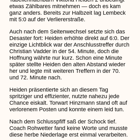
etwas Zählbares mitnehmen — doch es kam
ganz anders. Bereits zur Halbzeit lag Lembeck
mit 5:0 auf der Verliererstraße.
Auch nach dem Seitenwechsel setzte sich das
Desaster fort: Heiden erhöhte direkt auf 6:0. Der
einzige Lichtblick war der Anschlusstreffer durch
Christian Vadder in der 54. Minute, doch die
Hoffnung währte nur kurz. Schon eine Minute
später stellte Heiden den alten Abstand wieder
her und legte mit weiteren Treffern in der 70.
und 72. Minute nach.
Heiden präsentierte sich an diesem Tag
spritziger und effizienter, nutzte nahezu jede
Chance eiskalt. Torwart Hinzmann stand oft auf
verlorenem Posten und konnte einem leid tun.
Nach dem Schlusspfiff saß der Schock tief.
Coach Rohwetter fand keine Worte und musste
diese herbe Niederlage erst einmal verarbeiten.