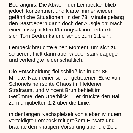
Bedrängnis. Die Abwehr der Lembecker blieb
jedoch konzentriert und klärte immer wieder
gefährliche Situationen. In der 73. Minute gelang
den Gastgebern dann doch der Ausgleich: Nach
einer missglückten Klärungsaktion bedankte
sich Tom Bedrunka und schob zum 1:1 ein.
Lembeck brauchte einen Moment, um sich zu
sortieren, hielt dann aber wieder stark dagegen
und verteidigte leidenschaftlich.
Die Entscheidung fiel schließlich in der 85.
Minute: Nach einer scharf getretenen Ecke von
Schöneis herrschte Chaos im Heidener
Strafraum, und Vincent Brun behielt im
Getümmel den Überblick — er drückte den Ball
zum umjubelten 1:2 über die Linie.
In der langen Nachspielzeit von sieben Minuten
verteidigte Lembeck mit großem Einsatz und
brachte den knappen Vorsprung über die Zeit.