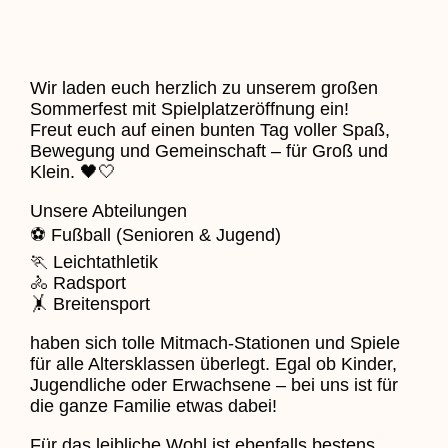
Wir laden euch herzlich zu unserem großen
Sommerfest mit Spielplatzeröffnung ein!
Freut euch auf einen bunten Tag voller Spaß,
Bewegung und Gemeinschaft – für Groß und
Klein. 🖤🤍
Unsere Abteilungen
⚽ Fußball (Senioren & Jugend)
🏃 Leichtathletik
🚴 Radsport
🤸 Breitensport
haben sich tolle Mitmach-Stationen und Spiele
für alle Altersklassen überlegt. Egal ob Kinder,
Jugendliche oder Erwachsene – bei uns ist für
die ganze Familie etwas dabei!
Für das leibliche Wohl ist ebenfalls bestens