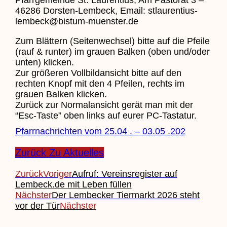
46286 Dorsten-Lembeck, Email: stlaurentius-
lembeck@bistum-muenster.de
Zum Blättern (Seitenwechsel) bitte auf die Pfeile
(rauf & runter) im grauen Balken (oben und/oder
unten) klicken.
Zur größeren Vollbildansicht bitte auf den
rechten Knopf mit den 4 Pfeilen, rechts im
grauen Balken klicken.
Zurück zur Normalansicht gerät man mit der
“Esc-Taste” oben links auf eurer PC-Tastatur.
Pfarrnachrichten vom 25.04 . – 03.05 .202
Zurück Zu Aktuelles
Zurück
Voriger
Aufruf: Vereinsregister auf
Lembeck.de mit Leben füllen
Nächster
Der Lembecker Tiermarkt 2026 steht
vor der Tür
Nächster