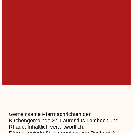
Gemeinsame Pfarrnachrichten der
Kirchengemeinde St. Laurentius Lembeck und
Rhade. Inhaltlich verantwortlich:
Pfarrgemeinde St. Laurentius, Am Pastorat 3 –