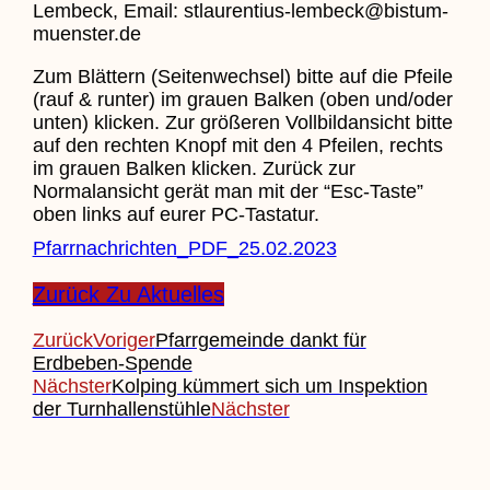
Lembeck, Email: stlaurentius-lembeck@bistum-
muenster.de
Zum Blättern (Seitenwechsel) bitte auf die Pfeile
(rauf & runter) im grauen Balken (oben und/oder
unten) klicken. Zur größeren Vollbildansicht bitte
auf den rechten Knopf mit den 4 Pfeilen, rechts
im grauen Balken klicken. Zurück zur
Normalansicht gerät man mit der “Esc-Taste”
oben links auf eurer PC-Tastatur.
Pfarrnachrichten_PDF_25.02.2023
Zurück Zu Aktuelles
Zurück
Voriger
Pfarrgemeinde dankt für
Erdbeben-Spende
Nächster
Kolping kümmert sich um Inspektion
der Turnhallenstühle
Nächster