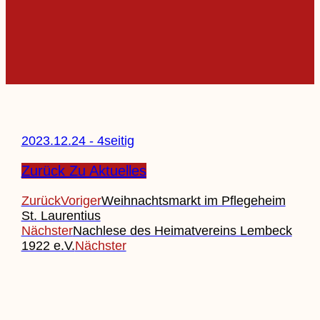
2023.12.24 - 4seitig
Zurück Zu Aktuelles
Zurück
Voriger
Weihnachtsmarkt im Pflegeheim
St. Laurentius
Nächster
Nachlese des Heimatvereins Lembeck
1922 e.V.
Nächster