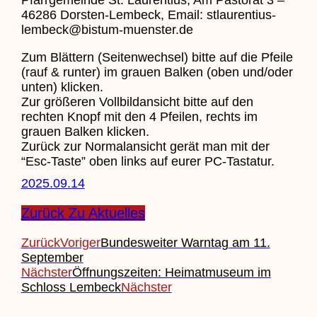
46286 Dorsten-Lembeck, Email: stlaurentius-
lembeck@bistum-muenster.de
Zum Blättern (Seitenwechsel) bitte auf die Pfeile
(rauf & runter) im grauen Balken (oben und/oder
unten) klicken.
Zur größeren Vollbildansicht bitte auf den
rechten Knopf mit den 4 Pfeilen, rechts im
grauen Balken klicken.
Zurück zur Normalansicht gerät man mit der
“Esc-Taste” oben links auf eurer PC-Tastatur.
2025.09.14
Zurück Zu Aktuelles
Zurück
Voriger
Bundesweiter Warntag am 11.
September
Nächster
Öffnungszeiten: Heimatmuseum im
Schloss Lembeck
Nächster