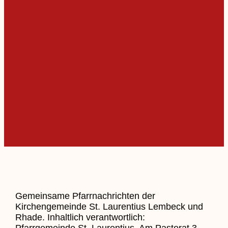
Gemeinsame Pfarrnachrichten der
Kirchengemeinde St. Laurentius Lembeck und
Rhade. Inhaltlich verantwortlich:
Pfarrgemeinde St. Laurentius, Am Pastorat 3 –