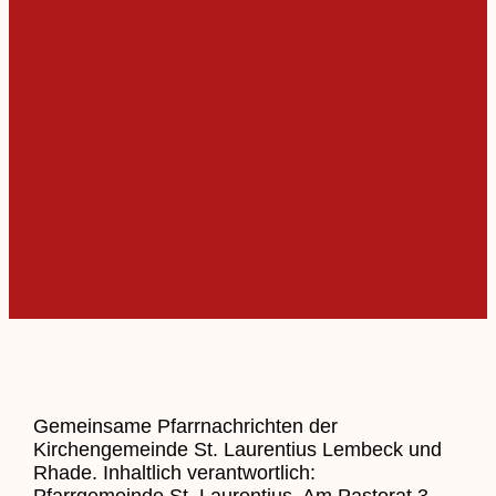
Gemeinsame Pfarrnachrichten der
Kirchengemeinde St. Laurentius Lembeck und
Rhade. Inhaltlich verantwortlich:
Pfarrgemeinde St. Laurentius, Am Pastorat 3 –