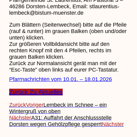
46286 Dorsten-Lembeck, Email: stlaurentius-
lembeck@bistum-muenster.de
Zum Blättern (Seitenwechsel) bitte auf die Pfeile
(rauf & runter) im grauen Balken (oben und/oder
unten) klicken.
Zur größeren Vollbildansicht bitte auf den
rechten Knopf mit den 4 Pfeilen, rechts im
grauen Balken klicken.
Zurück zur Normalansicht gerät man mit der
“Esc-Taste” oben links auf eurer PC-Tastatur.
Pfarrnachrichten vom 10.01. – 18.01.2026
Zurück Zu Aktuelles
Zurück
Voriger
Lembeck im Schnee – ein
Wintergruß von oben
Nächster
A31: Auffahrt der Anschlussstelle
Dorsten wegen Gehölzpflege gesperrt
Nächster