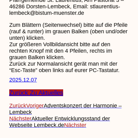
46286 Dorsten-Lembeck, Email: stlaurentius-
lembeck@bistum-muenster.de
Zum Blättern (Seitenwechsel) bitte auf die Pfeile
(rauf & runter) im grauen Balken (oben und/oder
unten) klicken.
Zur größeren Vollbildansicht bitte auf den
rechten Knopf mit den 4 Pfeilen, rechts im
grauen Balken klicken.
Zurück zur Normalansicht gerät man mit der
“Esc-Taste” oben links auf eurer PC-Tastatur.
2025.12.07
Zurück Zu Aktuelles
Zurück
Voriger
Adventskonzert der Harmonie –
Lembeck
Nächster
Aktueller Entwicklungsstand der
Webseite Lembeck.de
Nächster