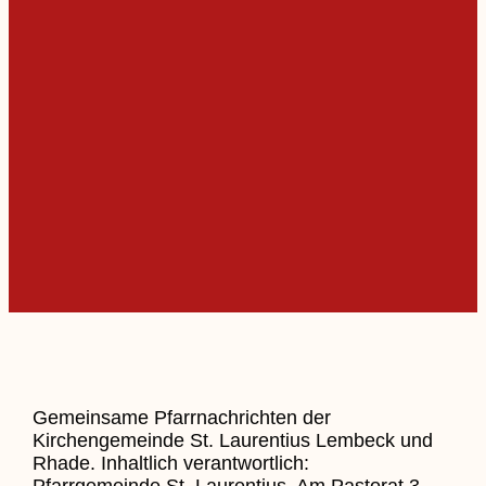
Gemeinsame Pfarrnachrichten der
Kirchengemeinde St. Laurentius Lembeck und
Rhade. Inhaltlich verantwortlich:
Pfarrgemeinde St. Laurentius, Am Pastorat 3 –