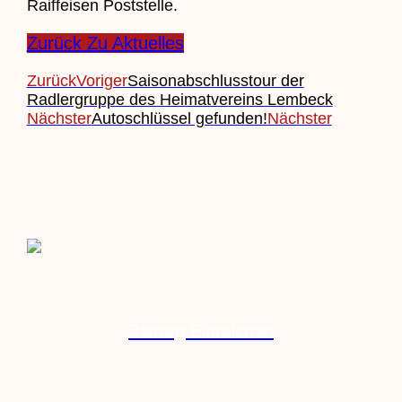
Raiffeisen Poststelle.
Zurück Zu Aktuelles
Zurück
Voriger
Saisonabschlusstour der
Radlergruppe des Heimatvereins Lembeck
Nächster
Autoschlüssel gefunden!
Nächster
Beitrag Einreichen
Veranstaltung Einreichen