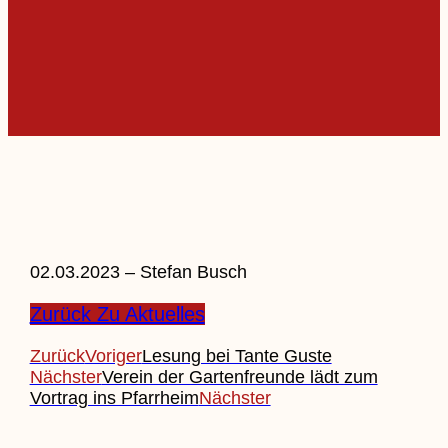
02.03.2023 – Stefan Busch
Zurück Zu Aktuelles
Zurück
Voriger
Lesung bei Tante Guste
Nächster
Verein der Gartenfreunde lädt zum
Vortrag ins Pfarrheim
Nächster