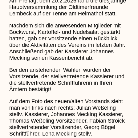
Am Freitag, dem 20.2.2026 fand die diesjährige
Hauptversammlung der Oldtimerfreunde
Lembeck auf der Tenne am Heimathof statt.
Nachdem sich die anwesenden Mitglieder mit
Bockwurst, Kartoffel- und Nudelsalat gestärkt
hatten, gab der Vorsitzende einen Rückblick
über die Aktivitäten des Vereins im letzten Jahr.
Anschließend gab der Kassierer Johannes
Mecking seinen Kassenbericht ab.
Bei den anstehenden Wahlen wurden der
Vorsitzende, der stellvertretende Kassierer und
die stellvertretende Schriftführerin in Ihren
Ämtern bestätigt!
Auf dem Foto des neuen/alten Vorstands sieht
man von links nach rechts: Julian Weßeling
stellv. Kassierer, Johannes Mecking Kassierer,
Thomas Weßeling Vorsitzender, Fabian Stroick
stellvertretender Vorsitzender, Georg Bögel
Schriftführer, Lena Mecking stellv.