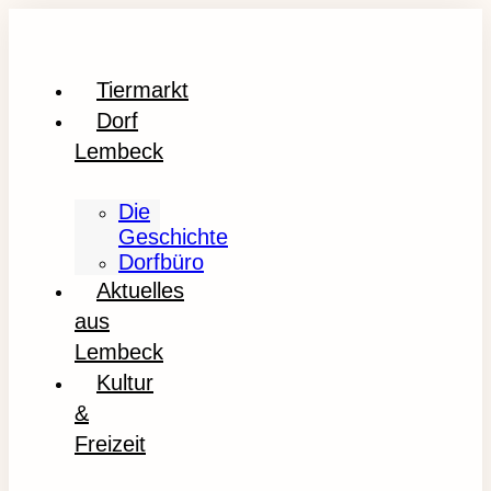
Tiermarkt
Dorf
Lembeck
Die
Geschichte
Dorfbüro
Aktuelles
aus
Lembeck
Kultur
&
Freizeit