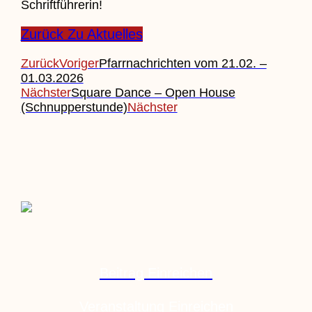
Schriftführerin!
Zurück Zu Aktuelles
Zurück
Voriger
Pfarrnachrichten vom 21.02. –
01.03.2026
Nächster
Square Dance – Open House
(Schnupperstunde)
Nächster
Beitrag Einreichen
Veranstaltung Einreichen