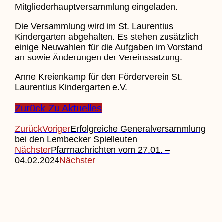
Mitgliederhauptversammlung eingeladen.
Die Versammlung wird im St. Laurentius
Kindergarten abgehalten. Es stehen zusätzlich
einige Neuwahlen für die Aufgaben im Vorstand
an sowie Änderungen der Vereinssatzung.
Anne Kreienkamp für den Förderverein St.
Laurentius Kindergarten e.V.
Zurück Zu Aktuelles
Zurück
Voriger
Erfolgreiche Generalversammlung
bei den Lembecker Spielleuten
Nächster
Pfarrnachrichten vom 27.01. –
04.02.2024
Nächster