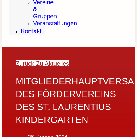
Vereine
&
Gruppen
Veranstaltungen
Kontakt
Zurück Zu Aktuelles
MITGLIEDERHAUPTVERS
DES FÖRDERVEREINS
DES ST. LAURENTIUS
KINDERGARTEN
26. Januar 2024