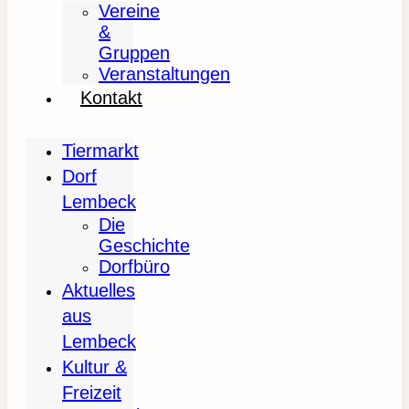
Vereine
&
Gruppen
Veranstaltungen
Kontakt
Tiermarkt
Dorf
Lembeck
Die
Geschichte
Dorfbüro
Aktuelles
aus
Lembeck
Kultur &
Freizeit