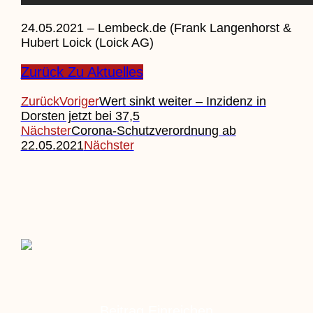
24.05.2021 – Lembeck.de (Frank Langenhorst &
Hubert Loick (Loick AG)
Zurück Zu Aktuelles
Zurück
Voriger
Wert sinkt weiter – Inzidenz in
Dorsten jetzt bei 37,5
Nächster
Corona-Schutzverordnung ab
22.05.2021
Nächster
Beitrag Einreichen