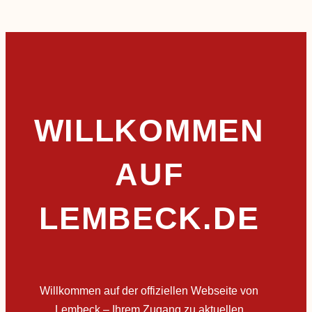
WILLKOMMEN
AUF
LEMBECK.DE
Willkommen auf der offiziellen Webseite von
Lembeck – Ihrem Zugang zu aktuellen