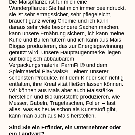
Die Maispflanze ist für mich eine
Wunderpflanze: Sie hat mich immer beeindruckt,
sie ist sehr ertragssicher, sehr pflegeleicht,
braucht ganz wenig Chemie und ich kann
daraus sehr viele besondere Sachen machen,
kann unsere Ernährung sichern, ich kann meine
Kühe und Bullen füttern und ich kann aus Mais
Biogas produzieren, das zur Energiegewinnung
genutzt wird. Unsere Hauptaugenmerke liegen
auf biologisch abbaubarem
Verpackungsmaterial FarmFill® und dem
Spielmaterial PlayMais® – einem unserer
schönsten Produkte, mit dem Kinder sich richtig
entfalten, ihre Kreativität fließen lassen können.
Wir können aus Mais aber auch Maisstärke
herstellen und Biokunststoffe produzieren, wie
Messer, Gabeln, Tragetaschen, Folien – fast
alles, was es heute schon als Kunststoff gibt,
kann man auch aus Mais herstellen.
Sind Sie ein Erfinder, ein Unternehmer oder
ein Landwirt?