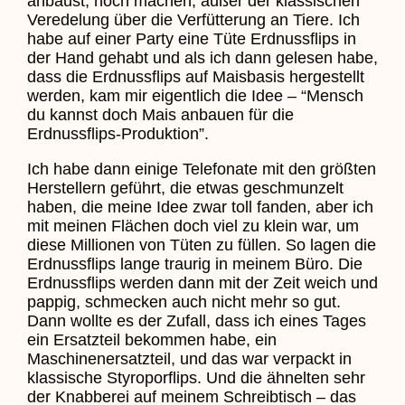
anbaust, noch machen, außer der klassischen
Veredelung über die Verfütterung an Tiere. Ich
habe auf einer Party eine Tüte Erdnussflips in
der Hand gehabt und als ich dann gelesen habe,
dass die Erdnussflips auf Maisbasis hergestellt
werden, kam mir eigentlich die Idee – “Mensch
du kannst doch Mais anbauen für die
Erdnussflips-Produktion”.
Ich habe dann einige Telefonate mit den größten
Herstellern geführt, die etwas geschmunzelt
haben, die meine Idee zwar toll fanden, aber ich
mit meinen Flächen doch viel zu klein war, um
diese Millionen von Tüten zu füllen. So lagen die
Erdnussflips lange traurig in meinem Büro. Die
Erdnussflips werden dann mit der Zeit weich und
pappig, schmecken auch nicht mehr so gut.
Dann wollte es der Zufall, dass ich eines Tages
ein Ersatzteil bekommen habe, ein
Maschinenersatzteil, und das war verpackt in
klassische Styroporflips. Und die ähnelten sehr
der Knabberei auf meinem Schreibtisch – das