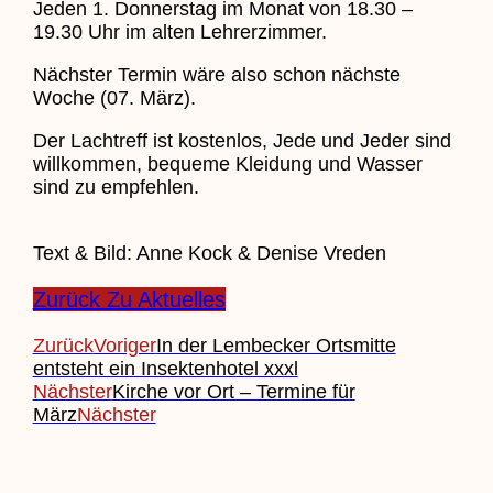
Jeden 1. Donnerstag im Monat von 18.30 –
19.30 Uhr im alten Lehrerzimmer.
Nächster Termin wäre also schon nächste
Woche (07. März).
Der Lachtreff ist kostenlos, Jede und Jeder sind
willkommen, bequeme Kleidung und Wasser
sind zu empfehlen.
Text & Bild: Anne Kock & Denise Vreden
Zurück Zu Aktuelles
Zurück
Voriger
In der Lembecker Ortsmitte
entsteht ein Insektenhotel xxxl
Nächster
Kirche vor Ort – Termine für
März
Nächster