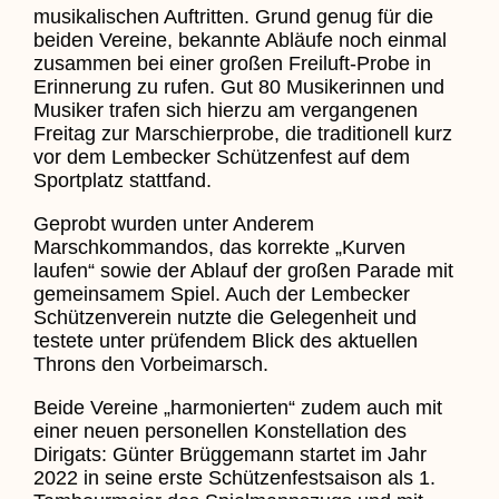
musikalischen Auftritten. Grund genug für die
beiden Vereine, bekannte Abläufe noch einmal
zusammen bei einer großen Freiluft-Probe in
Erinnerung zu rufen. Gut 80 Musikerinnen und
Musiker trafen sich hierzu am vergangenen
Freitag zur Marschierprobe, die traditionell kurz
vor dem Lembecker Schützenfest auf dem
Sportplatz stattfand.
Geprobt wurden unter Anderem
Marschkommandos, das korrekte „Kurven
laufen“ sowie der Ablauf der großen Parade mit
gemeinsamem Spiel. Auch der Lembecker
Schützenverein nutzte die Gelegenheit und
testete unter prüfendem Blick des aktuellen
Throns den Vorbeimarsch.
Beide Vereine „harmonierten“ zudem auch mit
einer neuen personellen Konstellation des
Dirigats: Günter Brüggemann startet im Jahr
2022 in seine erste Schützenfestsaison als 1.