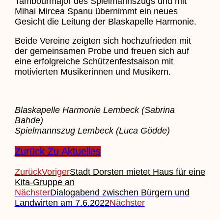
Tambourmajor des Spielmannszugs und mit
Mihai Mircea Spanu übernimmt ein neues
Gesicht die Leitung der Blaskapelle Harmonie.
Beide Vereine zeigten sich hochzufrieden mit
der gemeinsamen Probe und freuen sich auf
eine erfolgreiche Schützenfestsaison mit
motivierten Musikerinnen und Musikern.
Blaskapelle Harmonie Lembeck (Sabrina
Bahde)
Spielmannszug Lembeck (Luca Gödde)
Zurück Zu Aktuelles
Zurück
Voriger
Stadt Dorsten mietet Haus für eine
Kita-Gruppe an
Nächster
Dialogabend zwischen Bürgern und
Landwirten am 7.6.2022
Nächster