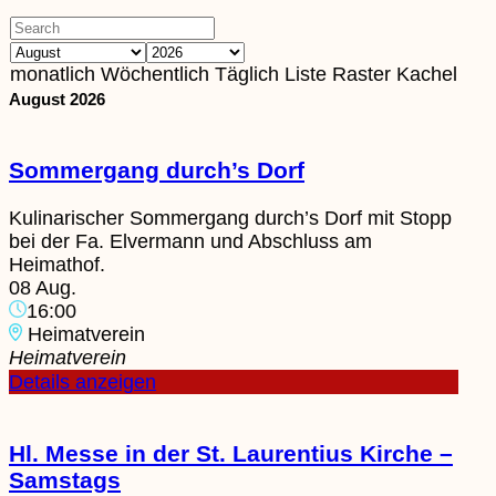
monatlich
Wöchentlich
Täglich
Liste
Raster
Kachel
August 2026
Sommergang durch’s Dorf
Kulinarischer Sommergang durch’s Dorf mit Stopp
bei der Fa. Elvermann und Abschluss am
Heimathof.
08 Aug.
16:00
Heimatverein
Heimatverein
Details anzeigen
Hl. Messe in der St. Laurentius Kirche –
Samstags