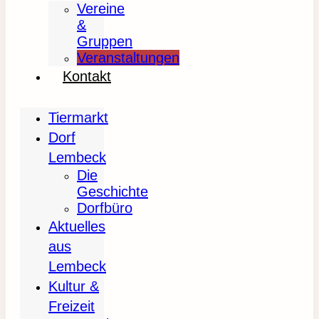
Vereine
&
Gruppen
Veranstaltungen
Kontakt
Tiermarkt
Dorf
Lembeck
Die
Geschichte
Dorfbüro
Aktuelles
aus
Lembeck
Kultur &
Freizeit