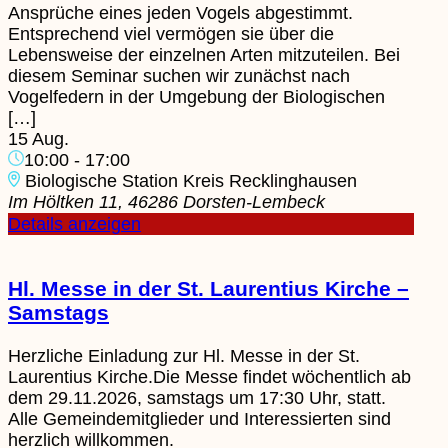
Ansprüche eines jeden Vogels abgestimmt.
Entsprechend viel vermögen sie über die
Lebensweise der einzelnen Arten mitzuteilen. Bei
diesem Seminar suchen wir zunächst nach
Vogelfedern in der Umgebung der Biologischen
[…]
15 Aug.
10:00
-
17:00
Biologische Station Kreis Recklinghausen
Im Höltken 11, 46286 Dorsten-Lembeck
Details anzeigen
Hl. Messe in der St. Laurentius Kirche –
Samstags
Herzliche Einladung zur Hl. Messe in der St.
Laurentius Kirche.Die Messe findet wöchentlich ab
dem 29.11.2026, samstags um 17:30 Uhr, statt.
Alle Gemeindemitglieder und Interessierten sind
herzlich willkommen.