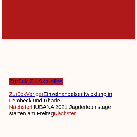
Zurück Zu Aktuelles
Zurück
Voriger
Einzelhandelsentwicklung in
Lembeck und Rhade
Nächster
HUBANA 2021 Jagderlebnistage
starten am Freitag
Nächster