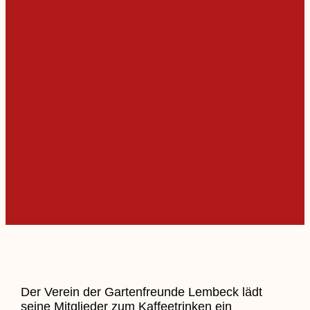
Der Verein der Gartenfreunde Lembeck lädt
seine Mitglieder zum Kaffeetrinken ein