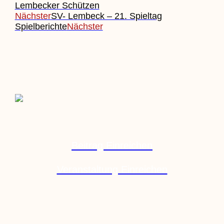
Lembecker Schützen
Nächster
SV- Lembeck – 21. Spieltag
Spielberichte
Nächster
Beitrag Einreichen
Veranstaltung Einreichen