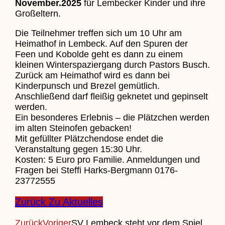
November.2025
für Lembecker Kinder und ihre
Großeltern.
Die Teilnehmer treffen sich um 10 Uhr am
Heimathof in Lembeck. Auf den Spuren der
Feen und Kobolde geht es dann zu einem
kleinen Winterspaziergang durch Pastors Busch.
Zurück am Heimathof wird es dann bei
Kinderpunsch und Brezel gemütlich.
Anschließend darf fleißig geknetet und gepinselt
werden.
Ein besonderes Erlebnis – die Plätzchen werden
im alten Steinofen gebacken!
Mit gefüllter Plätzchendose endet die
Veranstaltung gegen 15:30 Uhr.
Kosten: 5 Euro pro Familie. Anmeldungen und
Fragen bei Steffi Harks-Bergmann 0176-
23772555
Zurück Zu Aktuelles
Zurück
Voriger
SV Lembeck steht vor dem Spiel