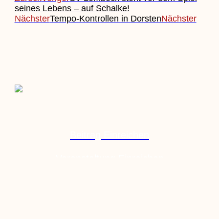
seines Lebens – auf Schalke!
Nächster
Tempo-Kontrollen in Dorsten
Nächster
Beitrag Einreichen
Veranstaltung Einreichen