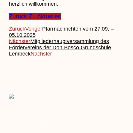
herzlich willkommen.
Zurück Zu Aktuelles
Zurück
Voriger
Pfarrnachrichten vom 27.09. –
05.10.2025
Nächster
Mitgliederhauptversammlung des
Fördervereins der Don-Bosco-Grundschule
Lembeck
Nächster
Beitrag Einreichen