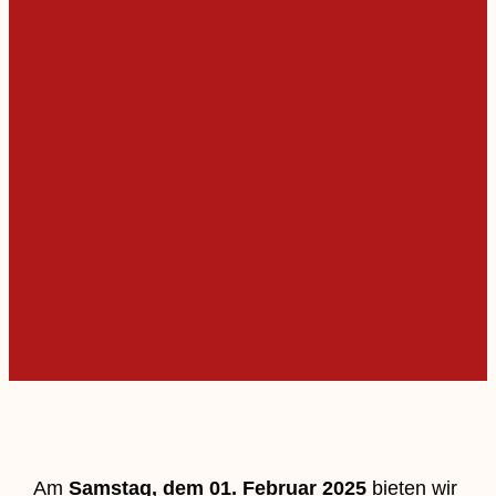
Am
Samstag, dem 01. Februar 2025
bieten wir