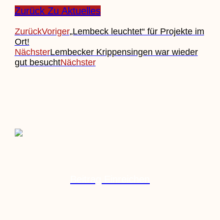
Zurück Zu Aktuelles
Zurück
Voriger
„Lembeck leuchtet“ für Projekte im
Ort!
Nächster
Lembecker Krippensingen war wieder
gut besucht
Nächster
Beitrag Einreichen
Veranstaltung Einreichen