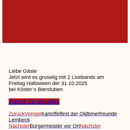
Liebe Gäste
Jetzt wird es gruselig mit 2 Livebands am
Freitag Halloween der 31.10.2025
bei Köster’s Bierstuben
Zurück Zu Aktuelles
Zurück
Voriger
Kartoffelfest der Oldtimerfreunde
Lembeck
Nächster
Bürgermeister vor Ort
Nächster