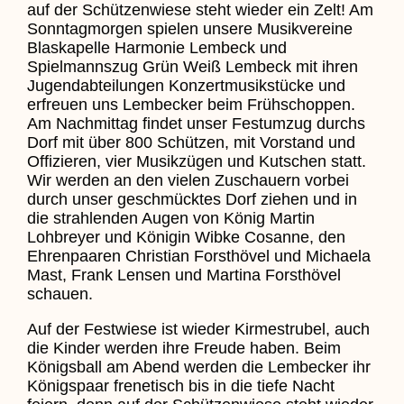
auf der Schützenwiese steht wieder ein Zelt! Am
Sonntagmorgen spielen unsere Musikvereine
Blaskapelle Harmonie Lembeck und
Spielmannszug Grün Weiß Lembeck mit ihren
Jugendabteilungen Konzertmusikstücke und
erfreuen uns Lembecker beim Frühschoppen.
Am Nachmittag findet unser Festumzug durchs
Dorf mit über 800 Schützen, mit Vorstand und
Offizieren, vier Musikzügen und Kutschen statt.
Wir werden an den vielen Zuschauern vorbei
durch unser geschmücktes Dorf ziehen und in
die strahlenden Augen von König Martin
Lohbreyer und Königin Wibke Cosanne, den
Ehrenpaaren Christian Forsthövel und Michaela
Mast, Frank Lensen und Martina Forsthövel
schauen.
Auf der Festwiese ist wieder Kirmestrubel, auch
die Kinder werden ihre Freude haben. Beim
Königsball am Abend werden die Lembecker ihr
Königspaar frenetisch bis in die tiefe Nacht