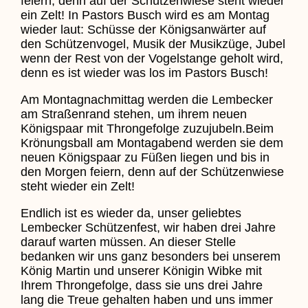
feiern, denn auf der Schützenwiese steht wieder
ein Zelt! In Pastors Busch wird es am Montag
wieder laut: Schüsse der Königsanwärter auf
den Schützenvogel, Musik der Musikzüge, Jubel
wenn der Rest von der Vogelstange geholt wird,
denn es ist wieder was los im Pastors Busch!
Am Montagnachmittag werden die Lembecker
am Straßenrand stehen, um ihrem neuen
Königspaar mit Throngefolge zuzujubeln.Beim
Krönungsball am Montagabend werden sie dem
neuen Königspaar zu Füßen liegen und bis in
den Morgen feiern, denn auf der Schützenwiese
steht wieder ein Zelt!
Endlich ist es wieder da, unser geliebtes
Lembecker Schützenfest, wir haben drei Jahre
darauf warten müssen. An dieser Stelle
bedanken wir uns ganz besonders bei unserem
König Martin und unserer Königin Wibke mit
Ihrem Throngefolge, dass sie uns drei Jahre
lang die Treue gehalten haben und uns immer