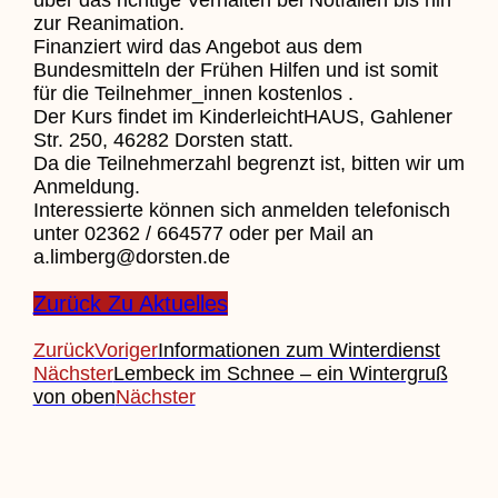
zur Reanimation.
Finanziert wird das Angebot aus dem
Bundesmitteln der Frühen Hilfen und ist somit
für die Teilnehmer_innen kostenlos .
Der Kurs findet im KinderleichtHAUS, Gahlener
Str. 250, 46282 Dorsten statt.
Da die Teilnehmerzahl begrenzt ist, bitten wir um
Anmeldung.
Interessierte können sich anmelden telefonisch
unter 02362 / 664577 oder per Mail an
a.limberg@dorsten.de
Zurück Zu Aktuelles
Zurück
Voriger
Informationen zum Winterdienst
Nächster
Lembeck im Schnee – ein Wintergruß
von oben
Nächster