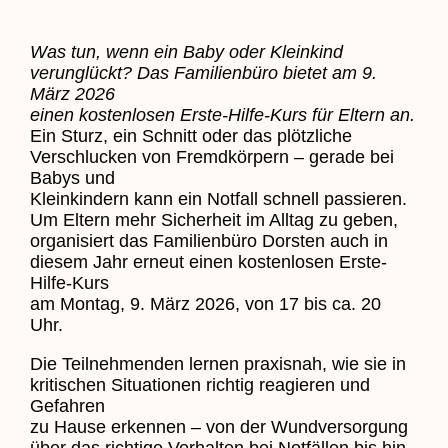
Was tun, wenn ein Baby oder Kleinkind
verunglückt? Das Familienbüro bietet am 9.
März 2026
einen kostenlosen Erste-Hilfe-Kurs für Eltern an.
Ein Sturz, ein Schnitt oder das plötzliche
Verschlucken von Fremdkörpern – gerade bei
Babys und
Kleinkindern kann ein Notfall schnell passieren.
Um Eltern mehr Sicherheit im Alltag zu geben,
organisiert das Familienbüro Dorsten auch in
diesem Jahr erneut einen kostenlosen Erste-
Hilfe-Kurs
am Montag, 9. März 2026, von 17 bis ca. 20
Uhr.
Die Teilnehmenden lernen praxisnah, wie sie in
kritischen Situationen richtig reagieren und
Gefahren
zu Hause erkennen – von der Wundversorgung
über das richtige Verhalten bei Notfällen bis hin