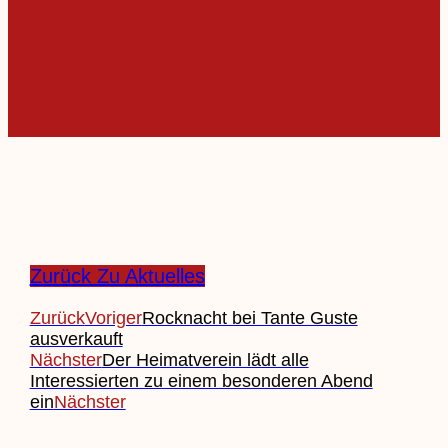
Zurück Zu Aktuelles
Zurück
Voriger
Rocknacht bei Tante Guste
ausverkauft
Nächster
Der Heimatverein lädt alle
Interessierten zu einem besonderen Abend
ein
Nächster