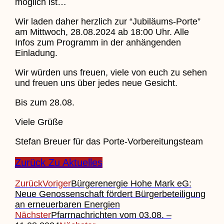
möglich ist…
Wir laden daher herzlich zur “Jubiläums-Porte”
am Mittwoch, 28.08.2024 ab 18:00 Uhr. Alle
Infos zum Programm in der anhängenden
Einladung.
Wir würden uns freuen, viele von euch zu sehen
und freuen uns über jedes neue Gesicht.
Bis zum 28.08.
Viele Grüße
Stefan Breuer für das Porte-Vorbereitungsteam
Zurück Zu Aktuelles
Zurück
Voriger
Bürgerenergie Hohe Mark eG:
Neue Genossenschaft fördert Bürgerbeteiligung
an erneuerbaren Energien
Nächster
Pfarrnachrichten vom 03.08. –