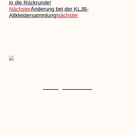
in die Rückrunde!
Nächster
Änderung bei der KLJB-
Altkleidersammlung
Nächster
Beitrag Einreichen
Veranstaltung Einreichen