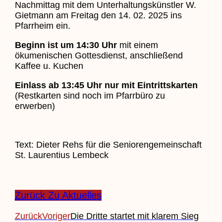
Nachmittag mit dem Unterhaltungskünstler W.
Gietmann am Freitag den 14. 02. 2025 ins
Pfarrheim ein.
Beginn ist um 14:30 Uhr
mit einem
ökumenischen Gottesdienst, anschließend
Kaffee u. Kuchen
Einlass ab 13:45 Uhr nur mit Eintrittskarten
(Restkarten sind noch im Pfarrbüro zu
erwerben)
Text: Dieter Rehs für die Seniorengemeinschaft
St. Laurentius Lembeck
Zurück Zu Aktuelles
Zurück
Voriger
Die Dritte startet mit klarem Sieg