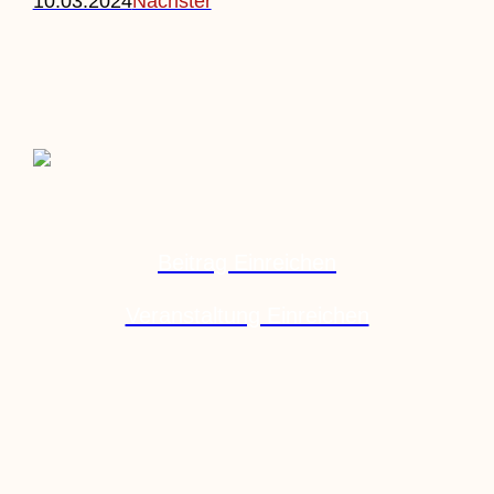
10.03.2024
Nächster
Beitrag Einreichen
Veranstaltung Einreichen