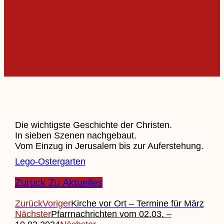
Die wichtigste Geschichte der Christen.
In sieben Szenen nachgebaut.
Vom Einzug in Jerusalem bis zur Auferstehung.
Lego-Ostergarten
Zurück Zu Aktuelles
Zurück
Voriger
Kirche vor Ort – Termine für März
Nächster
Pfarrnachrichten vom 02.03. –