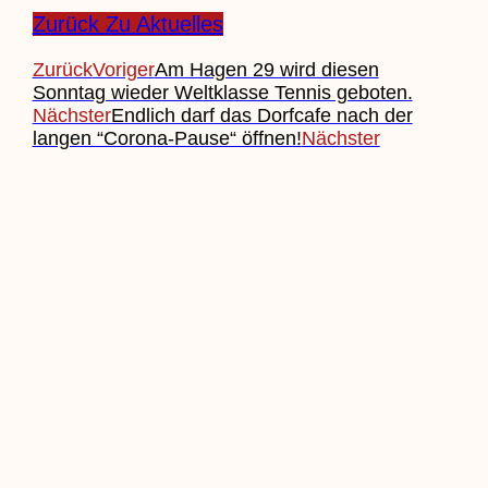
Zurück Zu Aktuelles
Zurück
Voriger
Am Hagen 29 wird diesen
Sonntag wieder Weltklasse Tennis geboten.
Nächster
Endlich darf das Dorfcafe nach der
langen “Corona-Pause“ öffnen!
Nächster
Beitrag Einreichen
Veranstaltung Einreichen