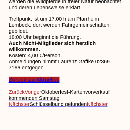
werden die Wildpferde in freier Natur beobachtet
und deren Lebensweise erklärt.
Treffpunkt ist um 17:00 h am Pfarrheim
Lembeck; dort werden Fahrgemeinschaften
gebildet.
18:00 Uhr beginnt die Führung.
Auch Nicht-Mitglieder sich herzlich
willkommen.
Kosten: 4,00 €/Person.
Anmeldungen nimmt Laurenz Gaffke 02369
7166 entgegen.
Zurück Zu Aktuelles
Zurück
Voriger
Oktoberfest-Kartenvorverkauf
kommenden Samstag
Nächster
Schlüsselbund gefunden
Nächster