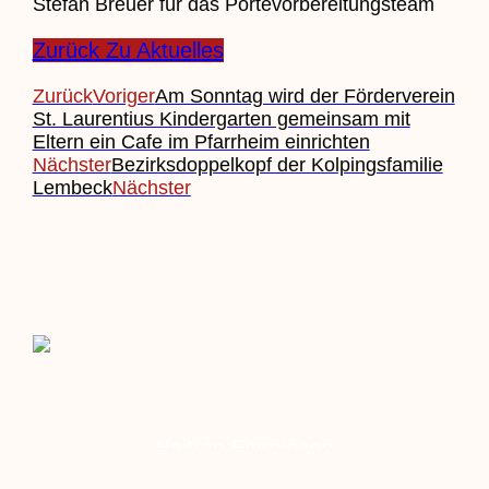
Stefan Breuer für das Portevorbereitungsteam
Zurück Zu Aktuelles
Zurück
Voriger
Am Sonntag wird der Förderverein
St. Laurentius Kindergarten gemeinsam mit
Eltern ein Cafe im Pfarrheim einrichten
Nächster
Bezirksdoppelkopf der Kolpingsfamilie
Lembeck
Nächster
Beitrag Einreichen