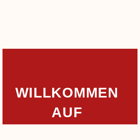
WILLKOMMEN
AUF
LEMBECK.DE