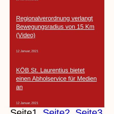
Regionalverordnung verlangt
Bewegungsradius von 15 Km
(Video)
12 Januar, 2021
KÖB St. Laurentius bietet
einen Abholservice für Medien
an
12 Januar, 2021
Seite
1
Seite
2
Seite
3