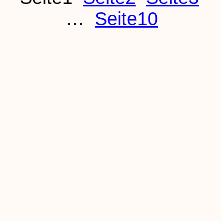
…
Seite
10