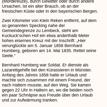
(Mordkreuze), durch Gewitter oder durch andere
Ursachen, ist ein alter Brauch, ob an der
friesischen Küste oder in den bayerischen Bergen.
Zwei Kilometer von Klein Reken entfernt, auf dem
so genannten Specking nahe der
Gemeindegrenze zu Lembeck, steht am
Kuckuck’schen Hof ein etwa anderthalb Meter
hohes eisernes Kreuz mit der Inschrift: „Hier
verunglückte am 5. Januar 1858 Bernhard
Humberg, geboren am 14. Mai 1835. Rettet seine
Seele.“
Bernhard Humberg war Soldat. Er dienste als
Lazarettgehilfe bei den Kürassieren in Münster.
Anfang des Jahres 1858 hatte er Urlaub und
machte sich zusammen mit einem Freund, der
nach Haltern musste, auf den Weg. Sie kamen
gegen 22 Uhr in Haltern an, wo die beiden noch
ein paar Schnäpse aus Freude über den Urlaub
und zur Aufwärmung tranken.