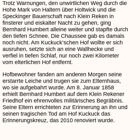
Trotz Warnungen, den unwirtlichen Weg durch die
Hohe Mark von Haltern über Holtwick und die
Speckinger Bauerschaft nach Klein Reken in
finsterer und eiskalter Nacht zu gehen, ging
Bernhard Humbert alleine weiter und stapfte durch
den tiefen Schnee. Die Chaussee gab es damals
noch nicht. Am Kuckuck’schen Hof wollte er sich
ausruhen, setzte sich an eine Wallhecke und
verfiel in tiefen Schlaf, nur noch zwei Kilometer
vom elterlichen Hof entfernt.
Hofbewohner fanden am anderen Morgen seine
erstarrte Leiche und trugen sie zum Elternhaus,
wo sie aufgebahrt wurde. Am 8. Januar 1858
erhielt Bernhard Humbert auf dem Klein Rekener
Friedhof ein ehrenvolles militärisches Begräbnis.
Seine Eltern errichteten zur Erinnerung an ihn und
seinen tragischen Tod am Hof Kuckuck das
Erinnerungskreuz, das 2010 renoviert wurde.