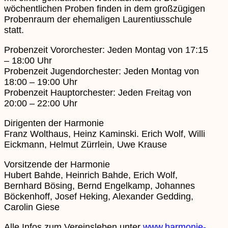
wöchentlichen Proben finden in dem großzügigen
Probenraum der ehemaligen Laurentiusschule
statt.
Probenzeit Vororchester: Jeden Montag von 17:15
– 18:00 Uhr
Probenzeit Jugendorchester: Jeden Montag von
18:00 – 19:00 Uhr
Probenzeit Hauptorchester: Jeden Freitag von
20:00 – 22:00 Uhr
Dirigenten der Harmonie
Franz Wolthaus, Heinz Kaminski. Erich Wolf, Willi
Eickmann, Helmut Zürrlein, Uwe Krause
Vorsitzende der Harmonie
Hubert Bahde, Heinrich Bahde, Erich Wolf,
Bernhard Bösing, Bernd Engelkamp, Johannes
Böckenhoff, Josef Heking, Alexander Gedding,
Carolin Giese
Alle Infos zum Vereinsleben unter
www.harmonie-