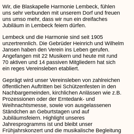
Wir, die Blaskapelle Harmonie Lembeck, fühlen
uns sehr verbunden mit unserem Dorf und freuen
uns umso mehr, dass wir nun ein dreifaches
Jubiläum in Lembeck feiern dürfen.
Lembeck und die Harmonie sind seit 1905
unzertrennlich. Die Gebrüder Heinrich und Wilhelm
Jansen haben den Verein ins Leben gerufen.
Angefangen mit 22 Musikern und heute mit rund
70 aktiven und 14 passiven Mitgliedern hat sich
ein reges Vereinsleben etabliert.
Geprägt wird unser Vereinsleben von zahlreichen
öffentlichen Auftritten bei Schützenfesten in den
Nachbargemeinden, kirchlichen Anlässen wie z.B.
Prozessionen oder der Erntedank- und
Weihnachtsmesse, sowie von ausgelassenen
Ständchen an Geburtstagen und auf
Jubiläumsfeiern. Highlight unseres
Jahresprogramms ist und bleibt unser
Frühjahrskonzert und die musikalische Begleitung