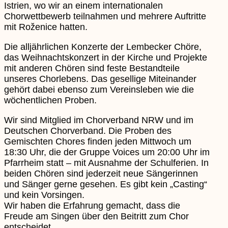
Istrien, wo wir an einem internationalen
Chorwettbewerb teilnahmen und mehrere Auftritte
mit Roženice hatten.
Die alljährlichen Konzerte der Lembecker Chöre,
das Weihnachtskonzert in der Kirche und Projekte
mit anderen Chören sind feste Bestandteile
unseres Chorlebens. Das gesellige Miteinander
gehört dabei ebenso zum Vereinsleben wie die
wöchentlichen Proben.
Wir sind Mitglied im Chorverband NRW und im
Deutschen Chorverband. Die Proben des
Gemischten Chores finden jeden Mittwoch um
18:30 Uhr, die der Gruppe Voices um 20:00 Uhr im
Pfarrheim statt – mit Ausnahme der Schulferien. In
beiden Chören sind jederzeit neue Sängerinnen
und Sänger gerne gesehen. Es gibt kein „Casting“
und kein Vorsingen.
Wir haben die Erfahrung gemacht, dass die
Freude am Singen über den Beitritt zum Chor
entscheidet.