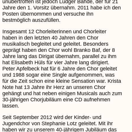
unübertroffen ist jedoch Ludger Bahde, der für 21
Jahre den 1. Vorsitz übernahm. 2011 habe ich den
Posten übernommen und versuche ihn
bestmöglich auszufüllen.
Insgesamt 12 Chorleiterinnen und Chorleiter
haben in den letzten 40 Jahren den Chor
musikalisch begleitet und geleitet. Besonders
geprägt haben den Chor wohl Branko Baf, der 8
Jahre lang das Dirigat übernahm, parallel zu ihm
hat Elisabeth Hüls für vier Jahre lang dirigiert.
Peter Apfelbeck hat für 6 Jahre den Chor geleitet
und 1988 sogar eine Single aufgenommen, was
für die Zeit schon eine kleine Sensation war. Krista
Note hat 13 Jahre ihr Herz an unseren Chor
gehängt und hat neben einigen Musicals auch zum
30-jährigen Chorjubiläum eine CD aufnehmen
lassen.
Seit September 2012 wird der Kinder- und
Jugendchor von Stephanie Lotz geleitet. Mit ihr
haben wir zu unserem 40-jährigem Jubiläum das