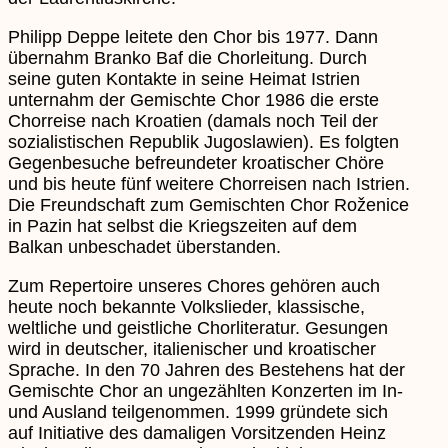
Philipp Deppe leitete den Chor bis 1977. Dann
übernahm Branko Baf die Chorleitung. Durch
seine guten Kontakte in seine Heimat Istrien
unternahm der Gemischte Chor 1986 die erste
Chorreise nach Kroatien (damals noch Teil der
sozialistischen Republik Jugoslawien). Es folgten
Gegenbesuche befreundeter kroatischer Chöre
und bis heute fünf weitere Chorreisen nach Istrien.
Die Freundschaft zum Gemischten Chor Roženice
in Pazin hat selbst die Kriegszeiten auf dem
Balkan unbeschadet überstanden.
Zum Repertoire unseres Chores gehören auch
heute noch bekannte Volkslieder, klassische,
weltliche und geistliche Chorliteratur. Gesungen
wird in deutscher, italienischer und kroatischer
Sprache. In den 70 Jahren des Bestehens hat der
Gemischte Chor an ungezählten Konzerten im In-
und Ausland teilgenommen. 1999 gründete sich
auf Initiative des damaligen Vorsitzenden Heinz