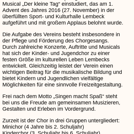
Musical „Der kleine Tag“ einstudiert, das am 1.
Advent des Jahres 2016 (27. November) in der
überfüllten Sport- und Kulturhalle Lembeck
aufgeführt und mit großem Applaus belohnt wurde.
Die Aufgabe des Vereins besteht insbesondere in
der Pflege und Förderung des Chorgesangs.
Durch zahlreiche Konzerte, Auftritte und Musicals
hat sich der Kinder- und Jugendchor zu einer
festen Größe im kulturellen Leben Lembecks
entwickelt. Gleichzeitig leistet der Verein einen
wichtigen Beitrag für die musikalische Bildung und
bietet Kindern und Jugendlichen vielfältige
Möglichkeiten für eine sinnvolle Freizeitgestaltung.
Frei nach dem Motto „Singen macht Spaß“ steht
bei uns die Freude am gemeinsamen Musizieren,
Gestalten und Erleben im Vordergrund.
Zurzeit ist der Chor in drei Gruppen untergliedert:
Minichor (4 Jahre bis 2. Schuljahr)
Kinderchor (3. Schuljahr bis 6. Schuljahr)