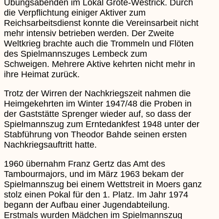
Übungsabenden im Lokal Grote-Westrick. Durch
die Verpflichtung einiger Aktiver zum
Reichsarbeitsdienst konnte die Vereinsarbeit nicht
mehr intensiv betrieben werden. Der Zweite
Weltkrieg brachte auch die Trommeln und Flöten
des Spielmannszuges Lembeck zum
Schweigen. Mehrere Aktive kehrten nicht mehr in
ihre Heimat zurück.
Trotz der Wirren der Nachkriegszeit nahmen die
Heimgekehrten im Winter 1947/48 die Proben in
der Gaststätte Sprenger wieder auf, so dass der
Spielmannszug zum Erntedankfest 1948 unter der
Stabführung von Theodor Bahde seinen ersten
Nachkriegsauftritt hatte.
1960 übernahm Franz Gertz das Amt des
Tambourmajors, und im März 1963 bekam der
Spielmannszug bei einem Wettstreit in Moers ganz
stolz einen Pokal für den 1. Platz. Im Jahr 1974
begann der Aufbau einer Jugendabteilung.
Erstmals wurden Mädchen im Spielmannszug