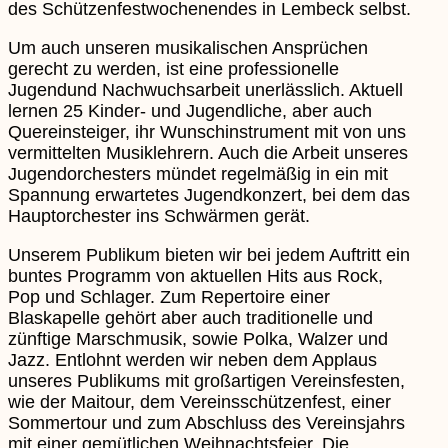
des Schützenfestwochenendes in Lembeck selbst.
Um auch unseren musikalischen Ansprüchen
gerecht zu werden, ist eine professionelle
Jugendund Nachwuchsarbeit unerlässlich. Aktuell
lernen 25 Kinder- und Jugendliche, aber auch
Quereinsteiger, ihr Wunschinstrument mit von uns
vermittelten Musiklehrern. Auch die Arbeit unseres
Jugendorchesters mündet regelmäßig in ein mit
Spannung erwartetes Jugendkonzert, bei dem das
Hauptorchester ins Schwärmen gerät.
Unserem Publikum bieten wir bei jedem Auftritt ein
buntes Programm von aktuellen Hits aus Rock,
Pop und Schlager. Zum Repertoire einer
Blaskapelle gehört aber auch traditionelle und
zünftige Marschmusik, sowie Polka, Walzer und
Jazz. Entlohnt werden wir neben dem Applaus
unseres Publikums mit großartigen Vereinsfesten,
wie der Maitour, dem Vereinsschützenfest, einer
Sommertour und zum Abschluss des Vereinsjahrs
mit einer gemütlichen Weihnachtsfeier. Die