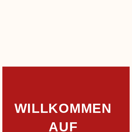
WILLKOMMEN
AUF