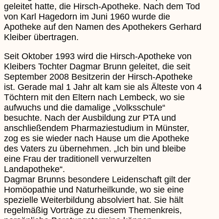
geleitet hatte, die Hirsch-Apotheke. Nach dem Tod
von Karl Hagedorn im Juni 1960 wurde die
Apotheke auf den Namen des Apothekers Gerhard
Kleiber übertragen.
Seit Oktober 1993 wird die Hirsch-Apotheke von
Kleibers Tochter Dagmar Brunn geleitet, die seit
September 2008 Besitzerin der Hirsch-Apotheke
ist. Gerade mal 1 Jahr alt kam sie als Älteste von 4
Töchtern mit den Eltern nach Lembeck, wo sie
aufwuchs und die damalige „Volksschule“
besuchte. Nach der Ausbildung zur PTA und
anschließendem Pharmaziestudium in Münster,
zog es sie wieder nach Hause um die Apotheke
des Vaters zu übernehmen. „Ich bin und bleibe
eine Frau der traditionell verwurzelten
Landapotheke“.
Dagmar Brunns besondere Leidenschaft gilt der
Homöopathie und Naturheilkunde, wo sie eine
spezielle Weiterbildung absolviert hat. Sie hält
regelmäßig Vorträge zu diesem Themenkreis,