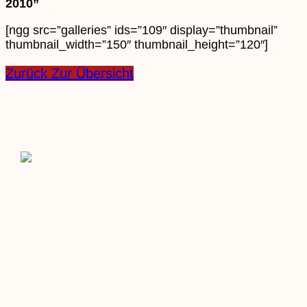
2010”
[ngg src=”galleries” ids=”109″ display=”thumbnail”
thumbnail_width=”150″ thumbnail_height=”120″]
Zurück Zur Übersicht