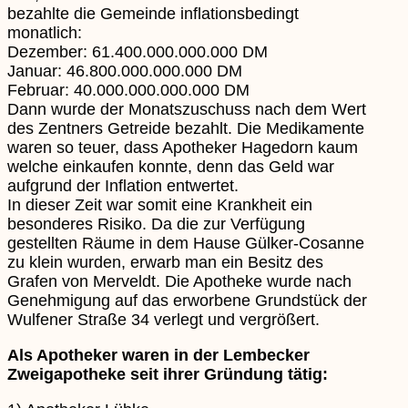
bezahlte die Gemeinde inflationsbedingt
monatlich:
Dezember: 61.400.000.000.000 DM
Januar: 46.800.000.000.000 DM
Februar: 40.000.000.000.000 DM
Dann wurde der Monatszuschuss nach dem Wert
des Zentners Getreide bezahlt. Die Medikamente
waren so teuer, dass Apotheker Hagedorn kaum
welche einkaufen konnte, denn das Geld war
aufgrund der Inflation entwertet.
In dieser Zeit war somit eine Krankheit ein
besonderes Risiko. Da die zur Verfügung
gestellten Räume in dem Hause Gülker-Cosanne
zu klein wurden, erwarb man ein Besitz des
Grafen von Merveldt. Die Apotheke wurde nach
Genehmigung auf das erworbene Grundstück der
Wulfener Straße 34 verlegt und vergrößert.
Als Apotheker waren in der Lembecker
Zweigapotheke seit ihrer Gründung tätig: