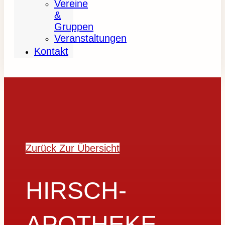
Vereine
&
Gruppen
Veranstaltungen
Kontakt
Zurück Zur Übersicht
HIRSCH-
APOTHEKE