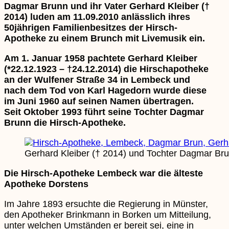
Dagmar Brunn und ihr Vater Gerhard Kleiber (†
2014) luden am 11.09.2010 anlässlich ihres
50jährigen Familienbesitzes der Hirsch-
Apotheke zu einem Brunch mit Livemusik ein.
Am 1. Januar 1958 pachtete Gerhard Kleiber
(*22.12.1923 – †24.12.2014) die Hirschapotheke
an der Wulfener Straße 34 in Lembeck und
nach dem Tod von Karl Hagedorn wurde diese
im Juni 1960 auf seinen Namen übertragen.
Seit Oktober 1993 führt seine Tochter Dagmar
Brunn die Hirsch-Apotheke.
Gerhard Kleiber († 2014) und Tochter Dagmar Bru
Die Hirsch-Apotheke Lembeck war die älteste
Apotheke Dorstens
Im Jahre 1893 ersuchte die Regierung in Münster,
den Apotheker Brinkmann in Borken um Mitteilung,
unter welchen Umständen er bereit sei, eine in