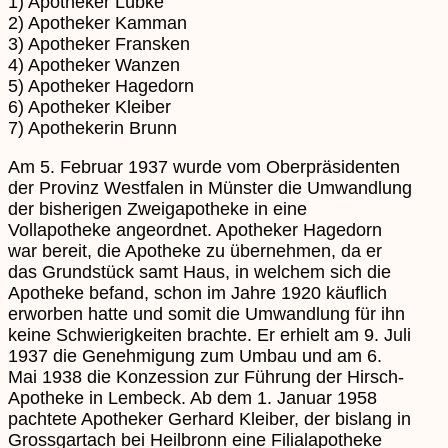
1) Apotheker Lübke
2) Apotheker Kamman
3) Apotheker Fransken
4) Apotheker Wanzen
5) Apotheker Hagedorn
6) Apotheker Kleiber
7) Apothekerin Brunn
Am 5. Februar 1937 wurde vom Oberpräsidenten
der Provinz Westfalen in Münster die Umwandlung
der bisherigen Zweigapotheke in eine
Vollapotheke angeordnet. Apotheker Hagedorn
war bereit, die Apotheke zu übernehmen, da er
das Grundstück samt Haus, in welchem sich die
Apotheke befand, schon im Jahre 1920 käuflich
erworben hatte und somit die Umwandlung für ihn
keine Schwierigkeiten brachte. Er erhielt am 9. Juli
1937 die Genehmigung zum Umbau und am 6.
Mai 1938 die Konzession zur Führung der Hirsch-
Apotheke in Lembeck. Ab dem 1. Januar 1958
pachtete Apotheker Gerhard Kleiber, der bislang in
Grossgartach bei Heilbronn eine Filialapotheke