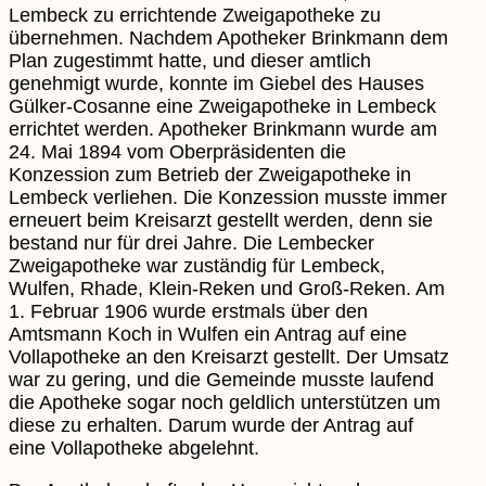
Lembeck zu errichtende Zweigapotheke zu
übernehmen. Nachdem Apotheker Brinkmann dem
Plan zugestimmt hatte, und dieser amtlich
genehmigt wurde, konnte im Giebel des Hauses
Gülker-Cosanne eine Zweigapotheke in Lembeck
errichtet werden. Apotheker Brinkmann wurde am
24. Mai 1894 vom Oberpräsidenten die
Konzession zum Betrieb der Zweigapotheke in
Lembeck verliehen. Die Konzession musste immer
erneuert beim Kreisarzt gestellt werden, denn sie
bestand nur für drei Jahre. Die Lembecker
Zweigapotheke war zuständig für Lembeck,
Wulfen, Rhade, Klein-Reken und Groß-Reken. Am
1. Februar 1906 wurde erstmals über den
Amtsmann Koch in Wulfen ein Antrag auf eine
Vollapotheke an den Kreisarzt gestellt. Der Umsatz
war zu gering, und die Gemeinde musste laufend
die Apotheke sogar noch geldlich unterstützen um
diese zu erhalten. Darum wurde der Antrag auf
eine Vollapotheke abgelehnt.